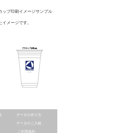
カップ印刷イメージサンプル
たイメージです。
文
データの作り方
データのご入稿
ご利用規約