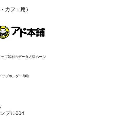
・カフェ用）
刷り
ンプル004