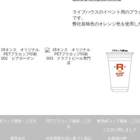
ライブハウスのイベント用のプラ
です。
弊社規格色のオレンジ色を使用し
紙コップ価格・ご注文
PETプラコップ価格・ご注
耐熱紙コップ価格・ご注
文
ご注文に関しまして
運営会社
特定商取引法に基づく表記
お客様の声