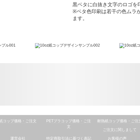
黒ベタに白抜き文字のロゴを
※ベタ色印刷は若干の色ムラ
ます。
紙コップ価格・ご注文
PETプラコップ価格・ご注
耐熱紙コップ価格・ご注
文
ご注文に関しまして
運営会社
特定商取引法に基づく表記
お客様の声