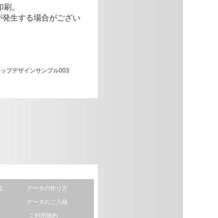
印刷。
が発生する場合がござい
文
データの作り方
データのご入稿
ご利用規約