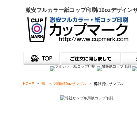
激安フルカラー紙コップ印刷/10ozデザイン
HOME
>
紙コップ印刷10ozサンプル
>
弊社提供サンプル